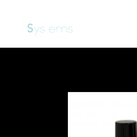
Welko